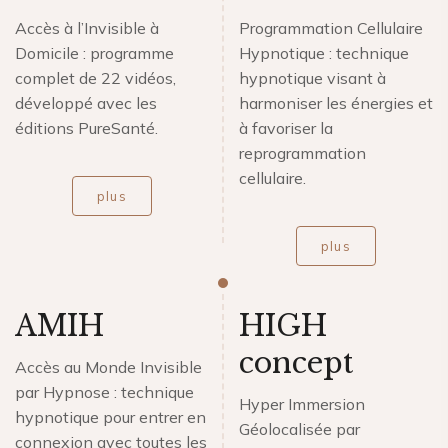
Accès à l’Invisible à
Programmation Cellulaire
Domicile : programme
Hypnotique : technique
complet de 22 vidéos,
hypnotique visant à
développé avec les
harmoniser les énergies et
éditions PureSanté.
à favoriser la
reprogrammation
cellulaire.
plus
plus
AMIH
HIGH
concept
Accès au Monde Invisible
par Hypnose : technique
Hyper Immersion
hypnotique pour entrer en
Géolocalisée par
connexion avec toutes les