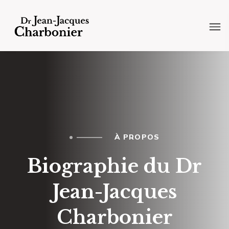
À PROPOS
Biographie du Dr
Jean-Jacques
Charbonier