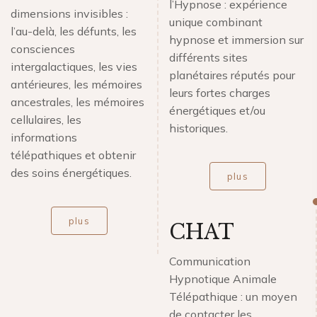
l’Hypnose : expérience
dimensions invisibles :
unique combinant
l’au-delà, les défunts, les
hypnose et immersion sur
consciences
différents sites
intergalactiques, les vies
planétaires réputés pour
antérieures, les mémoires
leurs fortes charges
ancestrales, les mémoires
énergétiques et/ou
cellulaires, les
historiques.
informations
télépathiques et obtenir
des soins énergétiques.
plus
plus
CHAT
Communication
Hypnotique Animale
Télépathique : un moyen
de contacter les