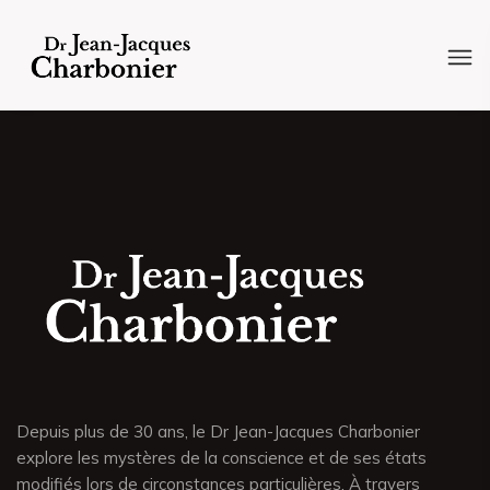
Depuis plus de 30 ans, le Dr Jean-Jacques Charbonier
explore les mystères de la conscience et de ses états
modifiés lors de circonstances particulières. À travers