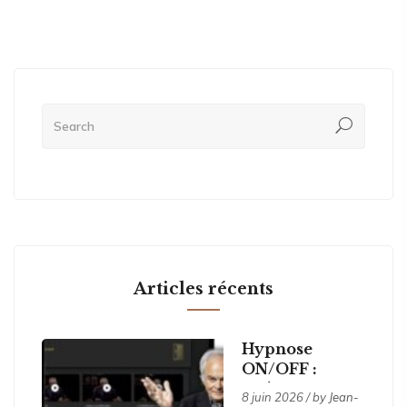
Articles récents
Hypnose
ON/OFF :
activer ses
8 juin 2026 / by
Jean-