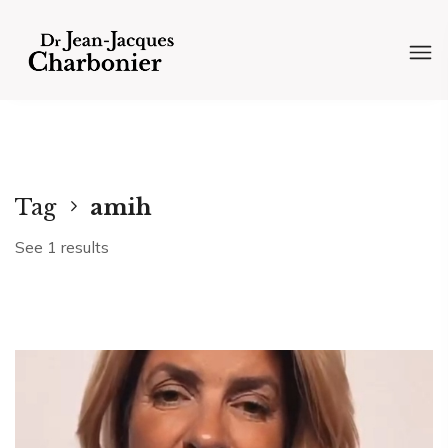
Tag
amih
See 1 results