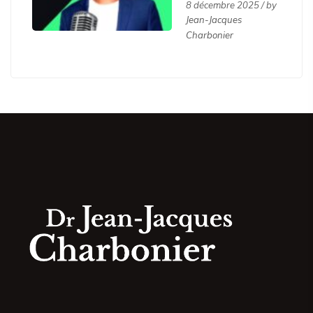
8 décembre 2025 / by
sportifs
Jean-Jacques
Charbonier