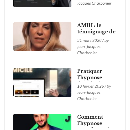
dons, apaiser
Jacques Charbonier
les blessures
héritées
AMIH : le
témoignage de
Marie
31 mars 2026 / by
Jean-Jacques
Charbonier
Pratiquer
l’hypnose
depuis chez
10 février 2026 / by
soi…
Jean-Jacques
Charbonier
Comment
l’hypnose
transforme les