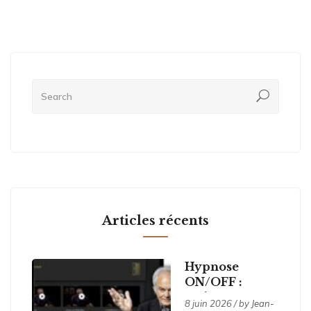
Articles récents
Hypnose
ON/OFF :
activer ses
8 juin 2026 / by
Jean-