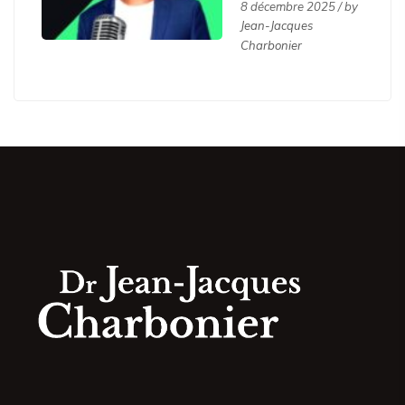
8 décembre 2025 / by
sportifs
Jean-Jacques
Charbonier